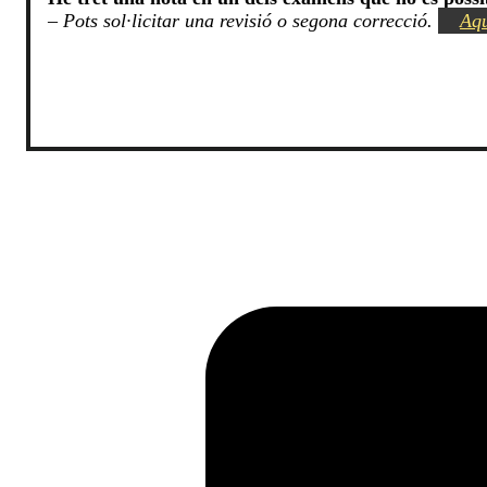
–
Pots sol·licitar una revisió o segona correcció.
Aqu