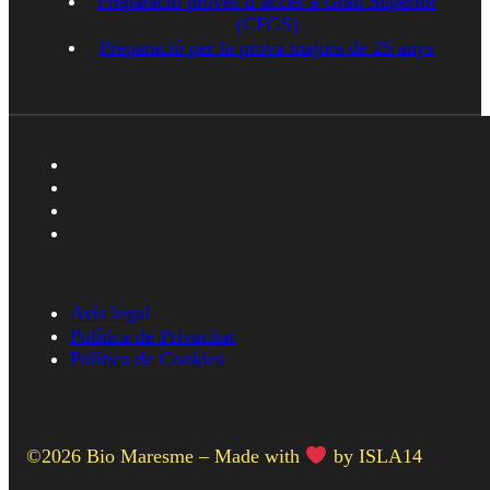
Preparació proves d’accés a Grau Superior
(CFGS)
Preparació per la prova majors de 25 anys
Avís legal
Política de Privacitat
Política de Cookies
©2026 Bio Maresme – Made with
by ISLA14