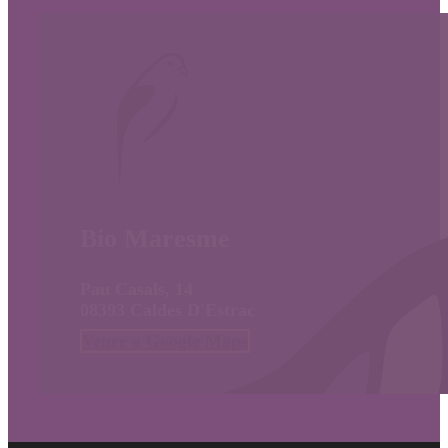
Bio Maresme
Pau Casals, 14
08393 Caldes D'Estrac
Veure a Google Maps