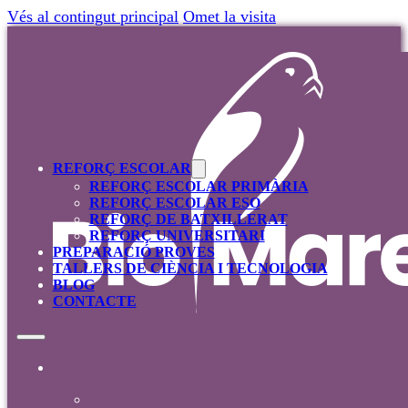
Vés al contingut principal
Omet la visita
REFORÇ ESCOLAR
REFORÇ ESCOLAR PRIMÀRIA
REFORÇ ESCOLAR ESO
REFORÇ DE BATXILLERAT
REFORÇ UNIVERSITARI
PREPARACIÓ PROVES
TALLERS DE CIÈNCIA I TECNOLOGIA
BLOG
CONTACTE