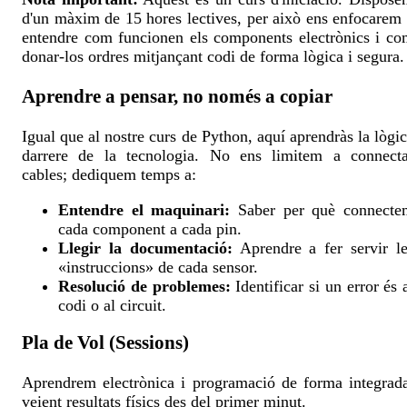
d'un màxim de 15 hores lectives, per això ens enfocarem
entendre com funcionen els components electrònics i c
donar-los ordres mitjançant codi de forma lògica i segura.
Aprendre a pensar, no només a copiar
Igual que al nostre curs de Python, aquí aprendràs la lògi
darrere de la tecnologia. No ens limitem a connecta
cables; dediquem temps a:
Entendre el maquinari:
Saber per què connecte
cada component a cada pin.
Llegir la documentació:
Aprendre a fer servir l
«instruccions» de cada sensor.
Resolució de problemes:
Identificar si un error és 
codi o al circuit.
Pla de Vol (Sessions)
Aprendrem electrònica i programació de forma integrad
veient resultats físics des del primer minut.