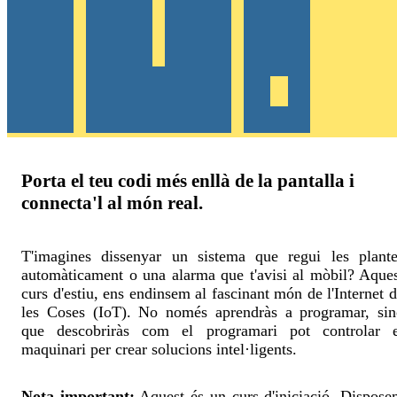
Porta el teu codi més enllà de la pantalla i
connecta'l al món real.
T'imagines dissenyar un sistema que regui les plante
automàticament o una alarma que t'avisi al mòbil? Aque
curs d'estiu, ens endinsem al fascinant món de l'Internet 
les Coses (IoT). No només aprendràs a programar, sin
que descobriràs com el programari pot controlar e
maquinari per crear solucions intel·ligents.
Nota important:
Aquest és un curs d'iniciació. Dispos