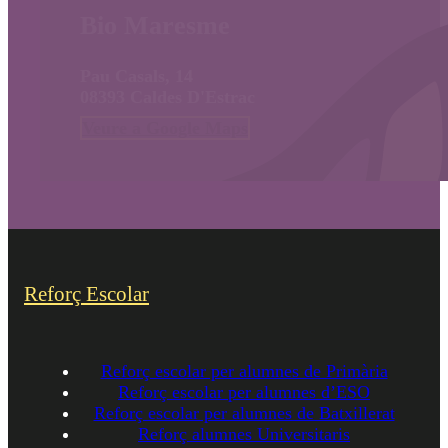
Bio Maresme
Pau Casals, 14
08393 Caldes D'Estrac
Veure a Google Maps
Reforç Escolar
Reforç escolar per alumnes de Primària
Reforç escolar per alumnes d’ESO
Reforç escolar per alumnes de Batxillerat
Reforç alumnes Universitaris