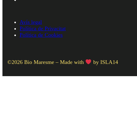
Avís legal
Política de Privacitat
Política de Cookies
©2026 Bio Maresme – Made with
by ISLA14