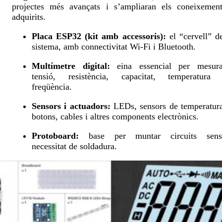
projectes més avançats i s’ampliaran els coneixement
adquirits.
Placa ESP32 (kit amb accessoris):
el “cervell” d
sistema, amb connectivitat Wi-Fi i Bluetooth.
Multímetre digital:
eina essencial per mesura
tensió, resistència, capacitat, temperatura 
freqüència.
Sensors i actuadors:
LEDs, sensors de temperatura
botons, cables i altres components electrònics.
Protoboard:
base per muntar circuits sens
necessitat de soldadura.